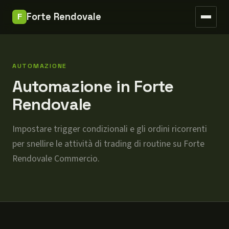
Tipi di account
Forte Rendovale
Commissioni
FAQ
AUTOMAZIONE
Inizia
Automazione in Forte
Rendovale
Impostare trigger condizionali e gli ordini ricorrenti
per snellire le attività di trading di routine su Forte
Rendovale Commercio.