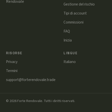
Rendovale
Gestione del rischio
Tipi di account
Commissioni
FAQ
Inizia
RISORSE
LINGUE
Privacy
Italiano
Termini
support@forterendovale.trade
© 2026 Forte Rendovale. Tutti i diritti riservati.